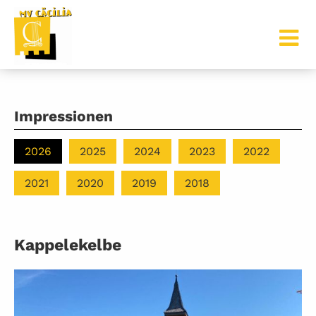
Impressionen
2026
2025
2024
2023
2022
2021
2020
2019
2018
Kappelekelbe