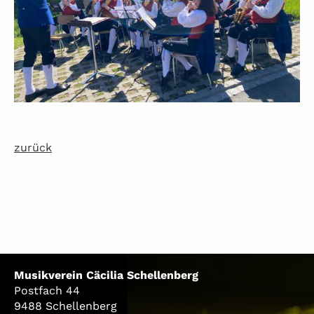
zurück
Musikverein Cäcilia Schellenberg
Postfach 44
9488 Schellenberg