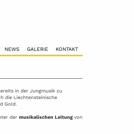
NEWS
GALERIE
KONTAKT
ereits in der Jungmusik zu
h die Liechtensteinische
nd Gold.
nter der
musikalischen Leitung
von