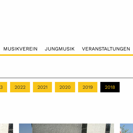
MUSIKVEREIN
JUNGMUSIK
VERANSTALTUNGEN
3
2022
2021
2020
2019
2018