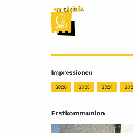
Impressionen
2026
2025
2024
202
Erstkommunion