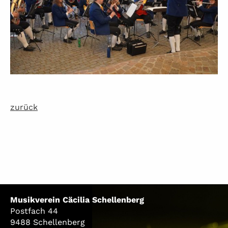
zurück
Musikverein Cäcilia Schellenberg
Postfach 44
9488 Schellenberg