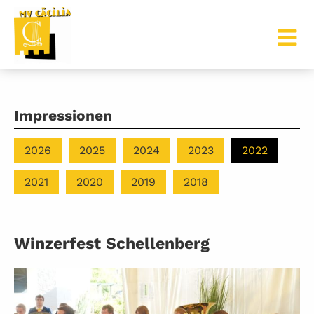
Impressionen
2026
2025
2024
2023
2022
2021
2020
2019
2018
Winzerfest Schellenberg