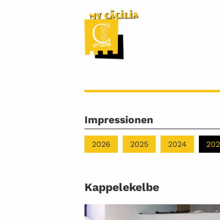
Impressionen
2026
2025
2024
202
Kappelekelbe