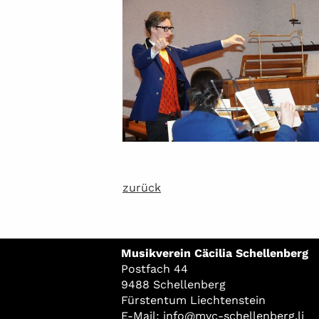
zurück
Musikverein Cäcilia Schellenberg
Postfach 44
9488 Schellenberg
Fürstentum Liechtenstein
E-Mail:
info@mvc-schellenberg.li