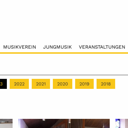
MUSIKVEREIN
JUNGMUSIK
VERANSTALTUNGEN
3
2022
2021
2020
2019
2018