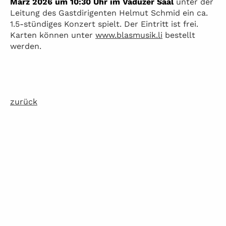
März 2026 um 10:30 Uhr im Vaduzer Saal
unter der
Leitung des Gastdirigenten Helmut Schmid ein ca.
1.5-stündiges Konzert spielt. Der Eintritt ist frei.
Karten können unter
www.blasmusik.li
bestellt
werden.
zurück